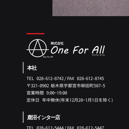
本社
TEL 028-612-8742 /
FAX 028-612-8745
〒321-0902 ​栃木県宇都宮市柳田町587-5
​営業時間 9:00~19:00
​定休日 年中無休(年末12月28~1月1日を除く)
鹿沼インター店
TEL 028-612-5444 /
FAX 028-612-5447