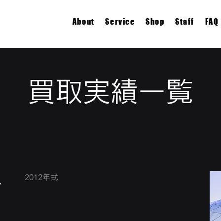
About
Service
Shop
Staff
FAQ
買取実績一覧
2012年式
し