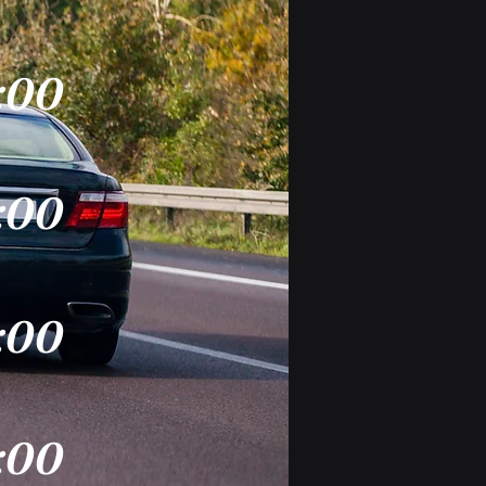
:00
:00
:00
:00