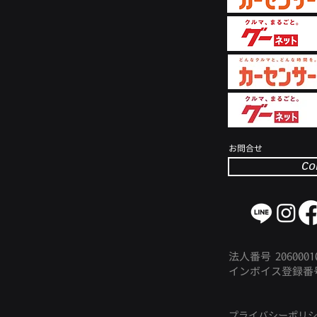
​お問合せ
Co
法人番号 20600010
インボイス登
録番
プライバシーポリ