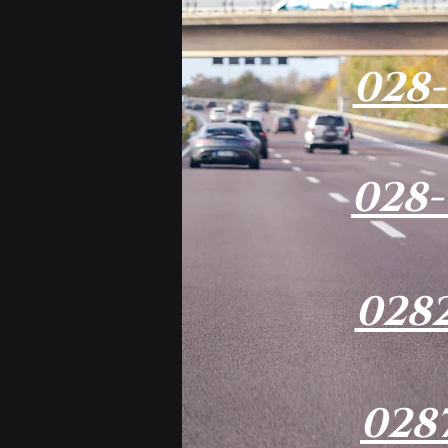
028-
028-
0282
0287