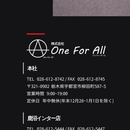
本社
TEL 028-612-8742 /
FAX 028-612-8745
〒321-0902 ​栃木県宇都宮市柳田町587-5
​営業時間 9:00~19:00
​定休日 年中無休(年末12月28~1月1日を除く)
鹿沼インター店
TEL 028-612-5444 /
FAX 028-612-5447