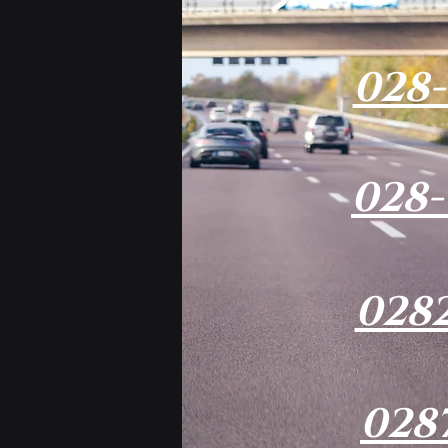
028-
028-
0282
0287