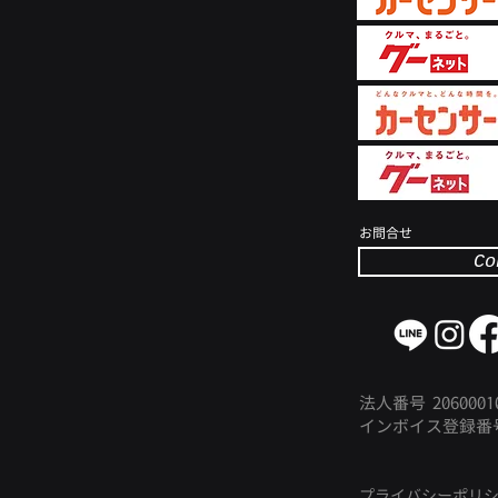
​お問合せ
Co
法人番号 20600010
インボイス登
録番
プライバシーポリ