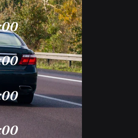
:00
:00
:00
:00