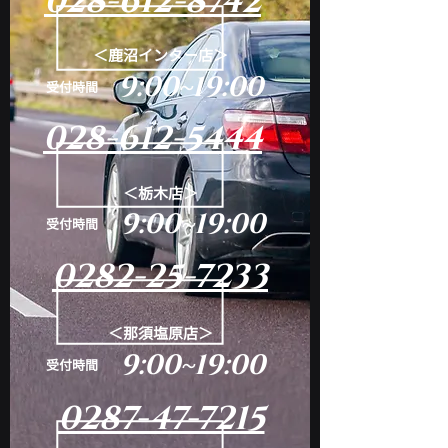
028-612-8742
＜鹿沼インター店＞
9:00~19:00
​受付時間
028-612-5444
＜栃木店＞
9:00~19:00
​受付時間
0282-25-7233
＜那須塩原店＞
9:00~19:00
​受付時間
0287-47-7215