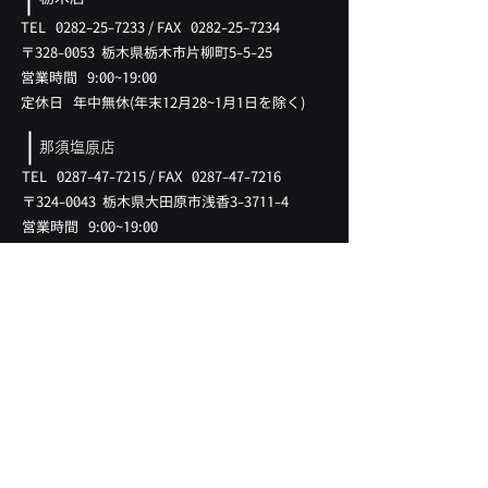
TEL
0282-25-7233
/
FAX
0282-25-7234
〒328-0053 ​栃木県栃木市片柳町5-5-25
営業時間 9:00~19:00
​定休日 年中無休(
年末12月28
~1月
1日を除く)
那須塩原店
TEL
0287-47-7215
/
FAX
0287-47-7216
〒324-0043 ​栃木県大田原市浅香3-3711-4
営業時間 9:00~19:00
​定休日 年中無休(
年末12月28
~1月
1日を除く)
LINK
​在庫情報