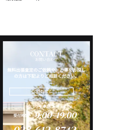
CONTACT
​お問い合わせ
無料出張査定のご依頼や、お車をお探し
の方は下記よりご相談ください。
Contact
＜本店＞
9:00~19:00
​受付時間