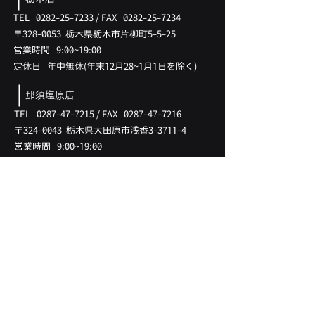
TEL
0282-25-7233
/
FAX
0282-25-7234
〒328-0053 ​栃木県栃木市片柳町5-5-25
営業時間 9:00~19:00
​定休日 年中無休(
年末12月28
~1月
1日を除く)
那須塩原店
TEL
0287-47-7215
/
FAX
0287-47-7216
〒324-0043 ​栃木県大田原市浅香3-3711-4
営業時間 9:00~19:00
​定休日 年中無休(
年末12月28
~1月
1日を除く)
LINK
​在庫情報