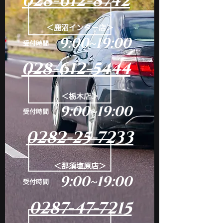
028-612-8742
＜鹿沼インター店＞
9:00~19:00
​受付時間
028-612-5444
＜栃木店＞
9:00~19:00
​受付時間
0282-25-7233
＜那須塩原店＞
9:00~19:00
​受付時間
0287-47-7215