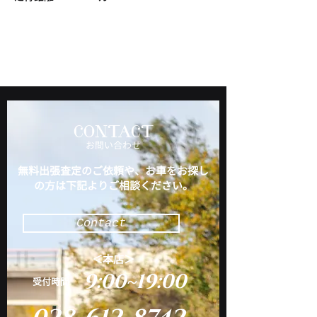
CONTACT
​お問い合わせ
無料出張査定のご依頼や、お車をお探し
の方は下記よりご相談ください。
Contact
＜本店＞
9:00~19:00
​受付時間