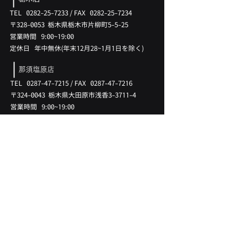
TEL
0282-25-7233
/
FAX
0282-25-7234
〒328-0053 ​栃木県栃木市片柳町5-5-25
営業時間 9:00~19:00
​定休日 年中無休(
年末12月28
~1月
1日を除く)
那須塩原店
TEL
0287-47-7215
/
FAX
0287-47-7216
〒324-0043 ​栃木県大田原市浅香3-3711-4
営業時間 9:00~19:00
​定休日 年中無休(
年末12月28
~1月
1日を除く)
LINK
​在庫情報