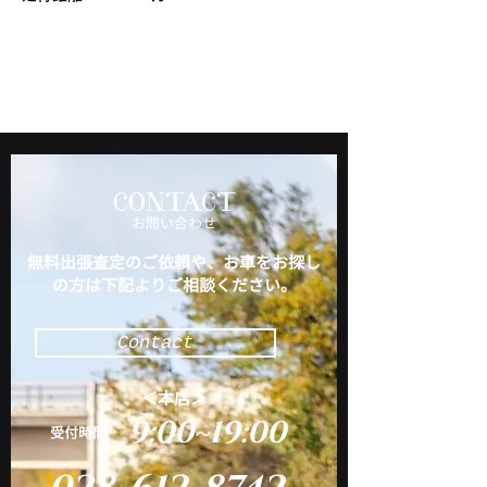
CONTACT
​お問い合わせ
無料出張査定のご依頼や、お車をお探し
の方は下記よりご相談ください。
Contact
＜本店＞
9:00~19:00
​受付時間