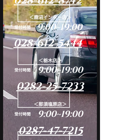
028-612-8742
＜鹿沼インター店＞
9:00~19:00
​受付時間
028-612-5444
＜栃木店＞
9:00~19:00
​受付時間
0282-25-7233
＜那須塩原店＞
9:00~19:00
​受付時間
0287-47-7215