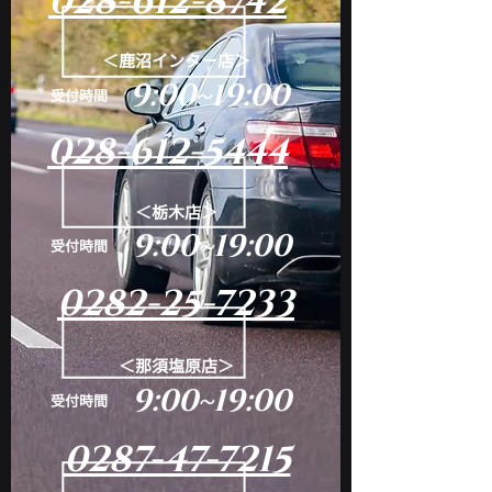
028-612-8742
＜鹿沼インター店＞
9:00~19:00
​受付時間
028-612-5444
＜栃木店＞
9:00~19:00
​受付時間
0282-25-7233
＜那須塩原店＞
9:00~19:00
​受付時間
0287-47-7215