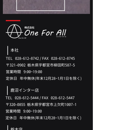
本社
TEL
028-612-8742
/
FAX
028-612-8745
〒321-0902 ​栃木県宇都宮市柳田町587-5
​営業時間 9:00~19:00
​定休日 年中無休(年末12月28~1月1日を除く)
鹿沼インター店
TEL
028-612-5444
/
FAX
028-612-5447
〒320-0855 ​栃木県宇都宮市上欠町1007-1
​営業時間 9:00~19:00
​定休日 年中無休(
年末12月28
~1月
1日を除く)
栃木店