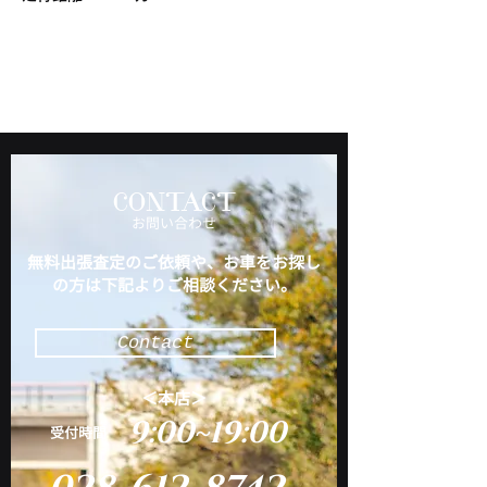
CONTACT
​お問い合わせ
無料出張査定のご依頼や、お車をお探し
の方は下記よりご相談ください。
Contact
＜本店＞
9:00~19:00
​受付時間