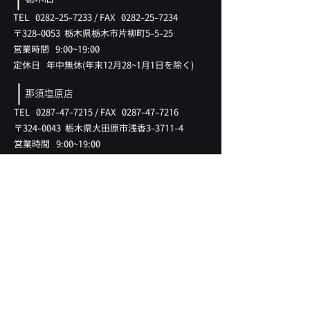
TEL
0282-25-7233
/
FAX
0282-25-7234
〒328-0053 ​栃木県栃木市片柳町5-5-25
営業時間 9:00~19:00
​定休日 年中無休(
年末12月28
~1月
1日を除く)
那須塩原店
TEL
0287-47-7215
/
FAX
0287-47-7216
〒324-0043 ​栃木県大田原市浅香3-3711-4
営業時間 9:00~19:00
​定休日 年中無休(
年末12月28
~1月
1日を除く)
LINK
​在庫情報