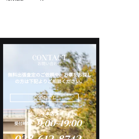
CONTACT
​お問い合わせ
無料出張査定のご依頼や、お車をお探し
の方は下記よりご相談ください。
Contact
＜本店＞
9:00~19:00
​受付時間