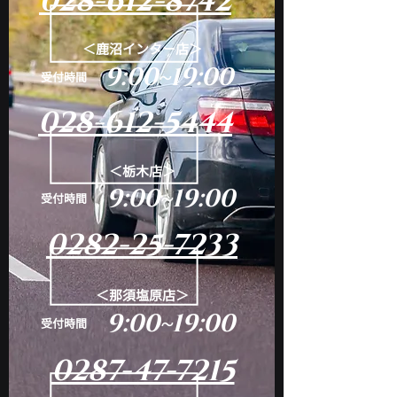
028-612-8742
＜鹿沼インター店＞
9:00~19:00
​受付時間
028-612-5444
＜栃木店＞
9:00~19:00
​受付時間
0282-25-7233
＜那須塩原店＞
9:00~19:00
​受付時間
0287-47-7215