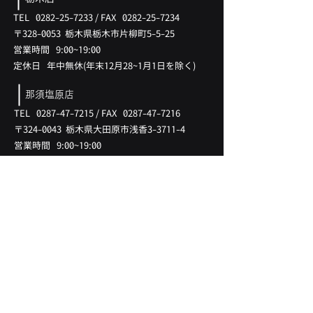
TEL
0282-25-7233
/
FAX
0282-25-7234
〒328-0053 ​栃木県栃木市片柳町5-5-25
営業時間 9:00~19:00
​定休日 年中無休(
年末12月28
~1月
1日を除く)
那須塩原店
TEL
0287-47-7215
/
FAX
0287-47-7216
〒324-0043 ​栃木県大田原市浅香3-3711-4
営業時間 9:00~19:00
​定休日 年中無休(
年末12月28
~1月
1日を除く)
LINK
​在庫情報